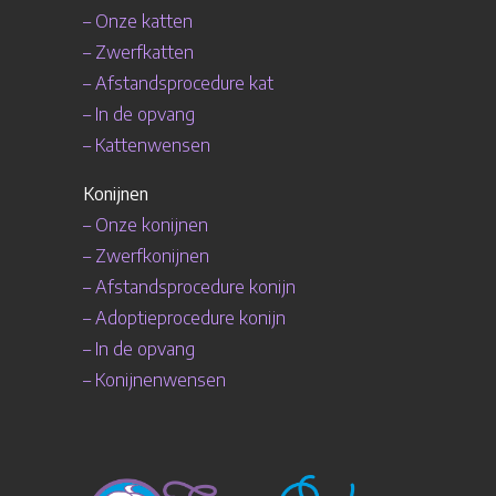
–
Onze katten
–
Zwerfkatten
–
Afstandsprocedure
kat
–
In de opvang
–
Kattenwensen
Konijnen
–
Onze konijnen
–
Zwerfkonijnen
–
Afstandsprocedure
konijn
–
Adoptieprocedure konijn
–
In de opvang
–
Konijnenwensen