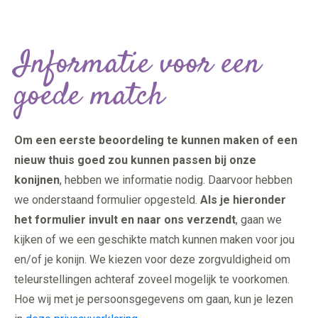
Informatie voor een
goede match
Om een eerste beoordeling te kunnen maken of een
nieuw thuis goed zou kunnen passen bij onze
konijnen
, hebben we informatie nodig. Daarvoor hebben
we onderstaand formulier opgesteld.
Als je hieronder
het formulier invult en naar ons verzendt
, gaan we
kijken of we een geschikte match kunnen maken voor jou
en/of je konijn. We kiezen voor deze zorgvuldigheid om
teleurstellingen achteraf zoveel mogelijk te voorkomen.
Hoe wij met je persoonsgegevens om gaan, kun je lezen