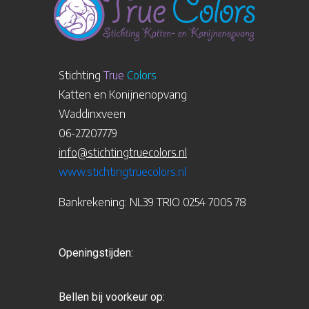
Stichting
True
Colors
Katten en Konijnenopvang
Waddinxveen
06-27207779
info@stichtingtruecolors.nl
www.stichtingtruecolors.nl
Bankrekening: NL39 TRIO 0254 7005 78
Openingstijden:
Bellen bij voorkeur op: