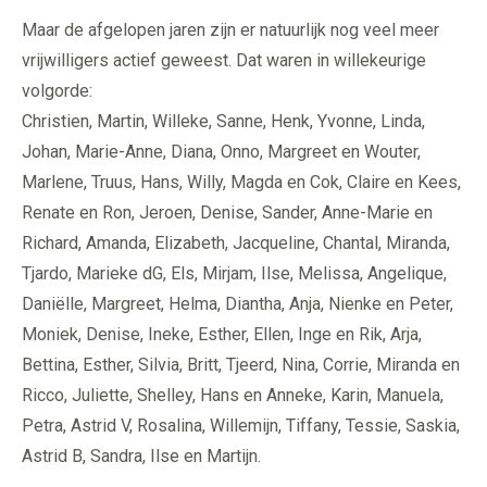
Maar de afgelopen jaren zijn er natuurlijk nog veel meer
vrijwilligers actief geweest. Dat waren in willekeurige
volgorde:
Christien, Martin, Willeke, Sanne, Henk, Yvonne, Linda,
Johan, Marie-Anne, Diana, Onno, Margreet en Wouter,
Marlene, Truus, Hans, Willy, Magda en Cok, Claire en Kees,
Renate en Ron, Jeroen, Denise, Sander, Anne-Marie en
Richard, Amanda, Elizabeth, Jacqueline, Chantal, Miranda,
Tjardo, Marieke dG, Els, Mirjam, Ilse, Melissa, Angelique,
Daniëlle, Margreet, Helma, Diantha, Anja, Nienke en Peter,
Moniek, Denise, Ineke, Esther, Ellen, Inge en Rik, Arja,
Bettina, Esther, Silvia, Britt, Tjeerd, Nina, Corrie, Miranda en
Ricco, Juliette, Shelley, Hans en Anneke, Karin, Manuela,
Petra, Astrid V, Rosalina, Willemijn, Tiffany, Tessie, Saskia,
Astrid B, Sandra, Ilse en Martijn.