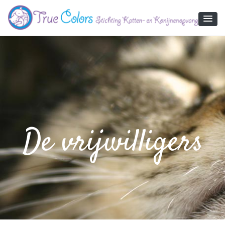
True Colors
De vrijwilligers