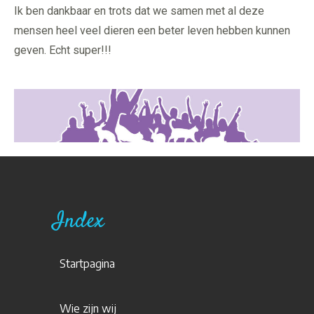
Ik ben dankbaar en trots dat we samen met al deze
mensen heel veel dieren een beter leven hebben kunnen
geven. Echt super!!!
Index
Startpagina
Wie zijn wij