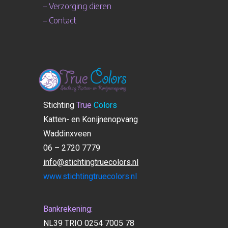
–
Verzorging dieren
–
Contact
Stichting
True
Colors
Katten- en Konijnenopvang
Waddinxveen
06 – 2720 7779
info@stichtingtruecolors.nl
www.stichtingtruecolors.nl
Bankrekening:
NL39 TRIO 0254 7005 78