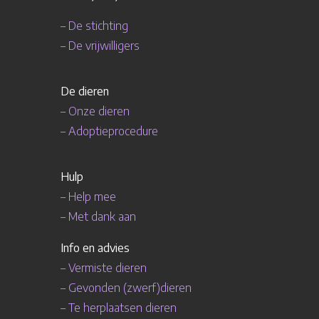
–
De stichting
–
De vrijwilligers
De
dieren
–
Onze dieren
–
Adoptieprocedure
Hulp
–
Help mee
–
Met dank aan
Info en advies
–
Vermiste dieren
–
Gevonden (zwerf)dieren
–
Te herplaatsen dieren