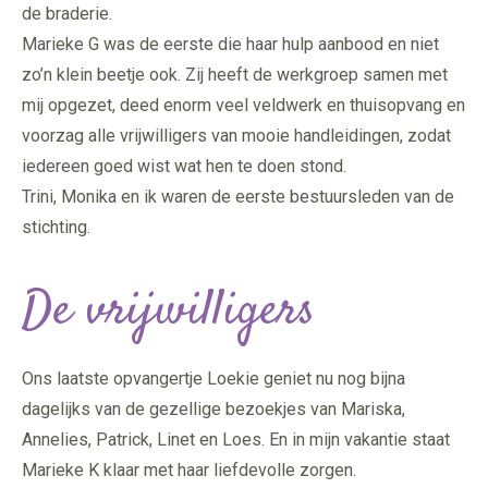
de braderie.
Marieke G was de eerste die haar hulp aanbood en niet
zo’n klein beetje ook. Zij heeft de werkgroep samen met
mij opgezet, deed enorm veel veldwerk en thuisopvang en
voorzag alle vrijwilligers van mooie handleidingen, zodat
iedereen goed wist wat hen te doen stond.
Trini, Monika en ik waren de eerste bestuursleden van de
stichting.
De vrijwilligers
Ons laatste opvangertje Loekie geniet nu nog bijna
dagelijks van de gezellige bezoekjes van Mariska,
Annelies, Patrick, Linet en Loes. En in mijn vakantie staat
Marieke K klaar met haar liefdevolle zorgen.