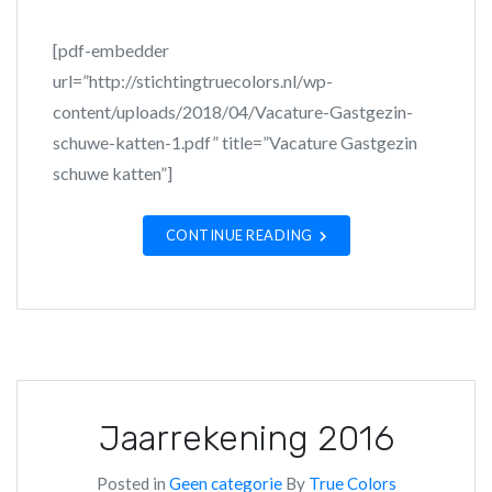
[pdf-embedder
url=”http://stichtingtruecolors.nl/wp-
content/uploads/2018/04/Vacature-Gastgezin-
schuwe-katten-1.pdf” title=”Vacature Gastgezin
schuwe katten”]
CONTINUE READING
Jaarrekening 2016
Posted in
Geen categorie
By
True Colors