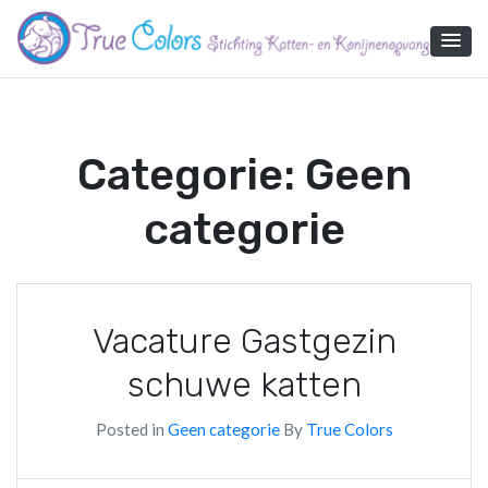
Skip
to
content
True Colors
Categorie:
Geen
categorie
Vacature Gastgezin
schuwe katten
Posted in
Geen categorie
By
True Colors