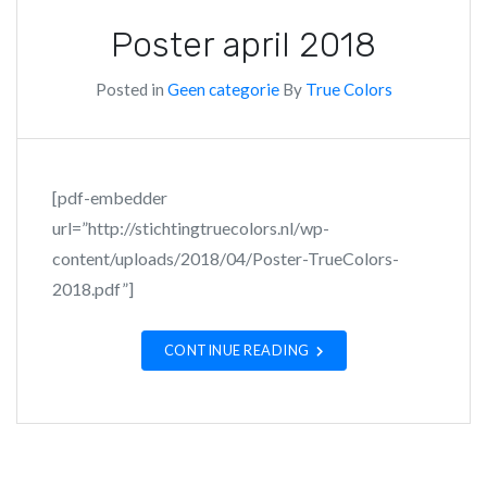
Poster april 2018
Posted in
Geen categorie
By
True Colors
[pdf-embedder
url=”http://stichtingtruecolors.nl/wp-
content/uploads/2018/04/Poster-TrueColors-
2018.pdf”]
CONTINUE READING