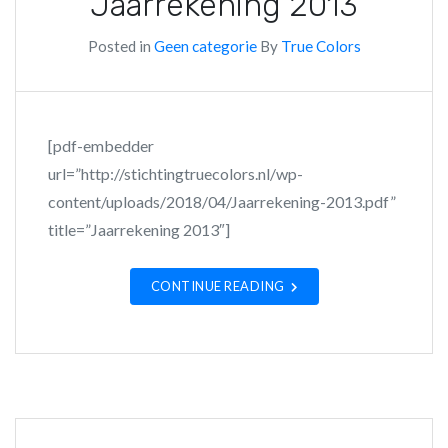
Jaarrekening 2013
Posted in
Geen categorie
By
True Colors
[pdf-embedder
url=”http://stichtingtruecolors.nl/wp-
content/uploads/2018/04/Jaarrekening-2013.pdf”
title=”Jaarrekening 2013″]
CONTINUE READING