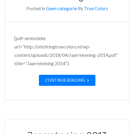
Posted in
Geen categorie
By
True Colors
[pdf-embedder
url=”http://stichtingtruecolors.nl/wp-
content/uploads/2018/04/Jaarrekening-2014.pdf”
title=”Jaarrekening 2014″]
CONTINUE READING